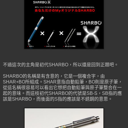
不過這次的主角是初代SHARBO，所以還是回到正題吧。
SHARBO的名稱是有含意的，它是一個複合字，由
SHAR+BO所組成。SHAR意指自動鉛筆，BO則是原子筆，
從這名稱很容易可以看出它想把自動鉛筆與原子筆整合在一
起的意味。而這枝初代SHARBO的代號是SB-S，SB指的應
該是SHARBO，而後面的S指的應該是不銹鋼的意思。