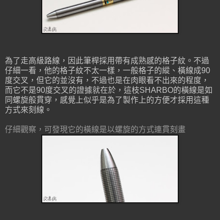
為了走高級路線，因此筆桿採用帶有成熟感的格子紋。不過
仔細一看，他的格子紋不太一樣，一般格子的縱、橫線成90
度交叉，但它的並沒有，不過也是在肉眼看不出來的程度，
而它不是90度交叉的證據就在於，這枝SHARBO的橫線是如
同螺旋般貫穿，感覺上似乎是為了製作上的方便才採用這種
方式來刻線。
仔細觀察，可發現它的橫線是以螺旋的方式連貫刻畫