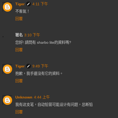
Tiger
4:11 下午
不客氣！
回覆
匿名
3:10 下午
您好! 請問有 sharbo lite的資料嗎?
回覆
Tiger
9:49 下午
抱歉，我手邊沒有它的資料。
回覆
Unknown
4:44 上午
我有这支笔，自动铅管可能设计有问题，总断铅
回覆