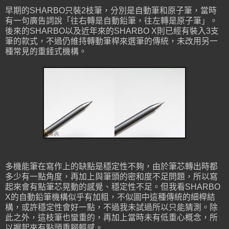
早期的SHARBO只裝2枝筆，分別是自動筆和原子筆，當時
有一句廣告詞說「往右轉是自動鉛筆，往左轉是原子筆」。
後來的SHARBO以及近年來的SHARBO X則已經有裝入3支
筆的款式，不過仍維持轉動筆桿來選筆的傳統，未改用另一
種常見的重錘式機構。
多機能筆在寫作上的缺點是穩定性不夠，由於筆芯轉出時都
多少有一點角度，再加上與筆頭的密和度不足問題，所以寫
起來會有點筆芯晃動的感覺、穩定性不足。但我看SHARBO
X的自動鉛筆機構似乎有加粗，不似圖中這種傳統的細桿結
構，或許穩定性會好一點，不過我未試過所以只能猜測。除
此之外，這枝筆也蠻重的，再加上當時未有低重心概念，所
以握起來有點頭重腳輕感。