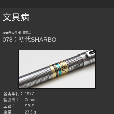
文具病
2010年12月7日 星期二
078：初代SHARBO
發售年代：
1977
製造商：
Zebra
型號：
SB-S
重量：
23.3 g