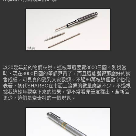
以30幾年前的物價來說，這枝筆還要賣3000日圓。別說當
時，現在3000日圓的筆都算貴了，而且還能獲得那麼好的銷
售成績，可見真的受到大家歡迎。不過80萬枝這個數字也代
表著，初代SHARBO在市面上流通的數量應該不少，不過根
據我這幾年觀察下來的結果，卻不常看見筆友釋出，全新品
更少，這倒是蠻奇特的一個現象。