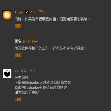
Tiger
4:25 下午
的確，如果沒有說明書的話，很難知道要怎裝填。
回覆
匿名
9:46 下午
很喜歡這種格子的設計，近看又不會有劣質感。
回覆
dai
3:31 下午
板主您好:
正準備買sharbo-x 就查到您這篇文章
原來初代sharbo有這番有趣的歷史
謝謝您的分享!!:)
回覆