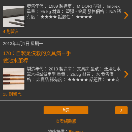
發售年代： 1989 製造商： MIDORI 型號： Imprex
›
重量： 95.5g 材質： 塑膠、金屬 發售價格： N/A 稀
有度： ★★★★ 話題性： ★★★★
4 則留言:
2013年4月1日 星期一
170：自製是沒救的文具病－手
做沾水筆桿
›
製造年代： 2013 製造商： 文具病 型號： 泛用沾水
筆木桿試做甲型 重量： 26.5g 材質： 木 發售價
格： 非賣品 稀有度： ★★★★★ 話題性： ★★☆
15 則留言:
›
首頁
查看網路版
技術提供：
Blogger
.