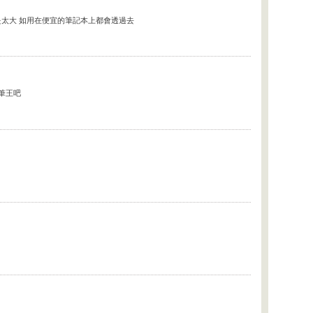
是太大 如用在便宜的筆記本上都會透過去
筆王吧