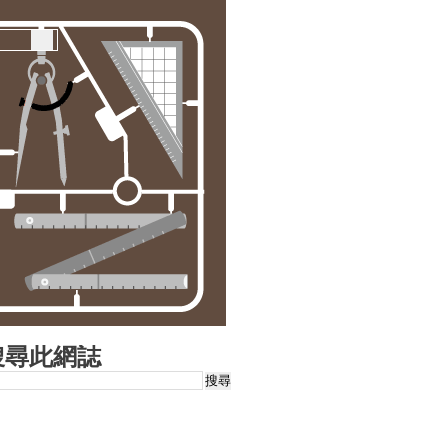
搜尋此網誌