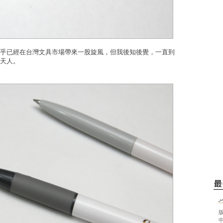
乎已經在台灣文具市場帶來一股旋風，但我後知後覺，一直到
天人。
ر