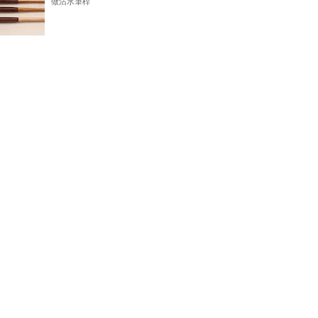
做沾水筆桿