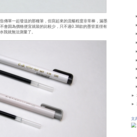
告傳單一起發送的那種筆，但寫起來的流暢程度非常棒，漏墨
不會因為價格便宜就裝的比較少，只不過0.38款的墨管直徑有
墨水我就無法測量了。
►
►
文具