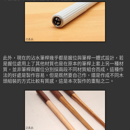
此外，現在的沾水筆桿幾乎都是握位與筆桿一體式設計，若
是握位處用上了其他材質也是在原本的筆桿上套上另一種材
質，並非筆桿與握位分別採兩段不同材質組合而成，這種作
法的好處是製作容易，但是既然要自己作，還是作成不同木
頭組裝的方式比較有質感，這是本次製作的重點之二。