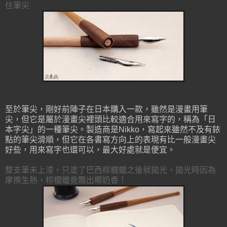
住筆尖
至於筆尖，剛好前陣子在日本購入一款，雖然是漫畫用筆
尖，但它是屬於漫畫尖裡頭比較適合用來寫字的，稱為「日
本字尖」的一種筆尖。製造商是Nikko，寫起來雖然不及有銥
點的筆尖滑順，但它在各書寫方向上的表現有比一般漫畫尖
好些，用來寫字也還可以，最大好處就是便宜。
整支筆未上漆，只塗了巴西棕櫚蠟之後就拋光，拋光時因為
摩擦生熱，棕櫚蠟竟飄出椰奶香！