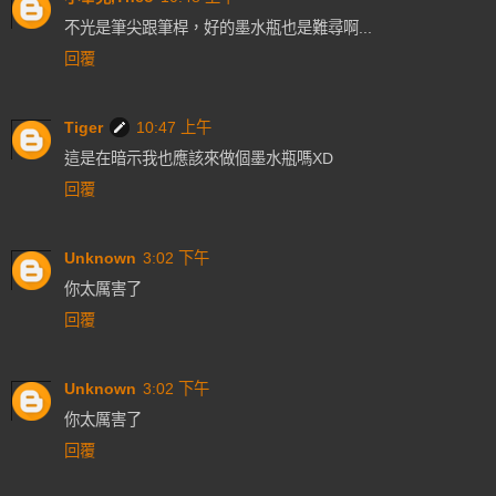
不光是筆尖跟筆桿，好的墨水瓶也是難尋啊...
回覆
Tiger
10:47 上午
這是在暗示我也應該來做個墨水瓶嗎XD
回覆
Unknown
3:02 下午
你太厲害了
回覆
Unknown
3:02 下午
你太厲害了
回覆