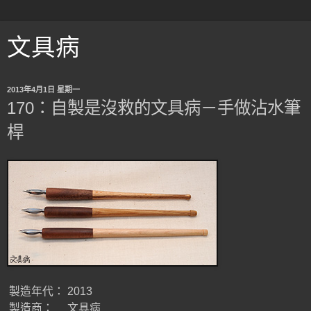
文具病
2013年4月1日 星期一
170：自製是沒救的文具病－手做沾水筆
桿
製造年代：
2013
製造商：
文具病