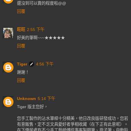
還沒到可以賣的程度啦@@
回覆
旺旺
2:55 下午
好美的筆啊~~~★★★★★
回覆
Tiger
4:56 下午
謝謝！
回覆
Unknown
5:14 下午
Tiger 版主您好，
您手工製作的沾水筆桿十分精美，他日改良版研發成功，您若
有意販售，定不乏文具愛好者爭相收藏（在下正有此意呢）。
在下僑居處有不少手工藝師傅從事客製鋼筆、原子筆、自動鉛