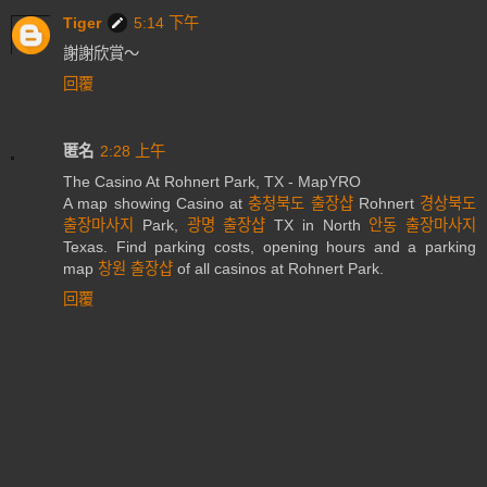
Tiger
5:14 下午
謝謝欣賞～
回覆
匿名
2:28 上午
The Casino At Rohnert Park, TX - MapYRO
A map showing Casino at
충청북도 출장샵
Rohnert
경상북도
출장마사지
Park,
광명 출장샵
TX in North
안동 출장마사지
Texas. Find parking costs, opening hours and a parking
map
창원 출장샵
of all casinos at Rohnert Park.
回覆