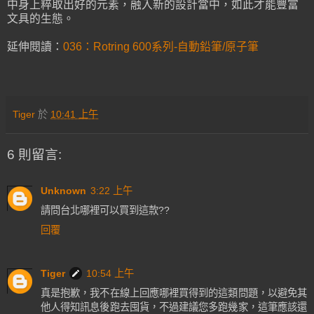
中身上粹取出好的元素，融入新的設計當中，如此才能豐富
文具的生態。
延伸閱讀：
036：Rotring 600系列-自動鉛筆/原子筆
Tiger
於
10:41 上午
6 則留言:
Unknown
3:22 上午
請問台北哪裡可以買到這款??
回覆
Tiger
10:54 上午
真是抱歉，我不在線上回應哪裡買得到的這類問題，以避免其
他人得知訊息後跑去囤貨，不過建議您多跑幾家，這筆應該還