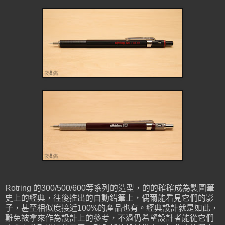
Rotring 的300/500/600等系列的造型，的的確確成為製圖筆
史上的經典，往後推出的自動鉛筆上，偶爾能看見它們的影
子，甚至相似度接近100%的產品也有。經典設計就是如此，
難免被拿來作為設計上的參考，不過仍希望設計者能從它們