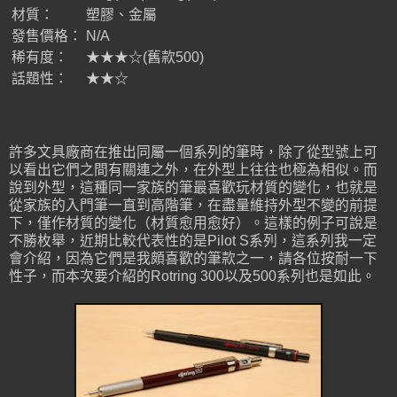
材質：
塑膠、金屬
發售價格：
N/A
稀有度：
★★★☆(舊款500)
話題性：
★★☆
許多文具廠商在推出同屬一個系列的筆時，除了從型號上可
以看出它們之間有關連之外，在外型上往往也極為相似。而
說到外型，這種同一家族的筆最喜歡玩材質的變化，也就是
從家族的入門筆一直到高階筆，在盡量維持外型不變的前提
下，僅作材質的變化（材質愈用愈好）。這樣的例子可說是
不勝枚舉，近期比較代表性的是Pilot S系列，這系列我一定
會介紹，因為它們是我頗喜歡的筆款之一，請各位按耐一下
性子，而本次要介紹的Rotring 300以及500系列也是如此。