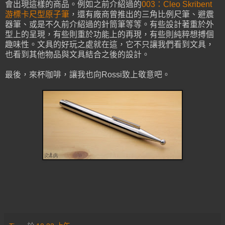
會出現這樣的商品。例如之前介紹過的
003：Cleo Skribent
游標卡尺型原子筆
，還有廠商曾推出的三角比例尺筆、避震
器筆、或是不久前介紹過的針筒筆等等。有些設計著重於外
型上的呈現，有些則重於功能上的再現，有些則純粹想搏個
趣味性。文具的好玩之處就在這，它不只讓我們看到文具，
也看到其他物品與文具結合之後的設計。
最後，來杯咖啡，讓我也向Rossi致上敬意吧。