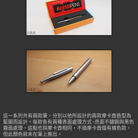
這一系列共有兩款筆，分別以他所設計的兩款摩卡壺造型為
藍圖而設計。每款各有兩種表面處理方式−亮面不鏽鋼與黑色
霧面處理，這點也與摩卡壺相同，不過摩卡壺還有橘色款，
但此顏色就未在筆上推出。