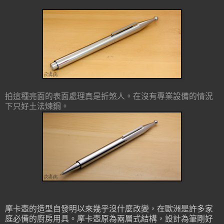
拍這種亮面的表面處理真是折煞人。在沒有專業設備的情況
下只好土法煉鋼。
摩卡壺的造型自發明以來幾乎沒什麼改變，在歐洲是許多家
庭必備的廚房用具。摩卡壺原為兩層式結構，設計為筆剛好