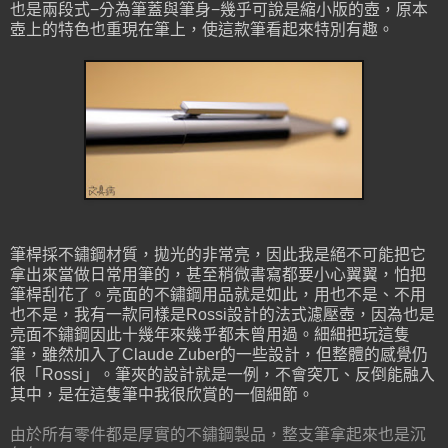
也是兩段式−分為筆蓋與筆身−幾乎可說是縮小版的壺，原本
壺上的特色也重現在筆上，使這款筆看起來特別有趣。
筆桿採不鏽鋼材質，拋光的非常亮，因此我是絕不可能把它
拿出來當做日常用筆的，甚至稍微書寫都要小心翼翼，怕把
筆桿刮花了。亮面的不鏽鋼用品就是如此，用也不是、不用
也不是，我有一款同樣是Rossi設計的法式濾壓壺，因為也是
亮面不鏽鋼因此十幾年來幾乎都未曾用過。細細把玩這隻
筆，雖然加入了Claude Zuber的一些設計，但整體的感覺仍
很「Rossi」。筆夾的設計就是一例，不會突兀、反倒能融入
其中，是在這隻筆中我很欣賞的一個細節。
由於所有零件都是厚實的不鏽鋼製品，整支筆拿起來也是沉