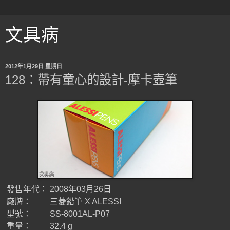
文具病
2012年1月29日 星期日
128：帶有童心的設計-摩卡壺筆
發售年代：
2008年03月26日
廠牌：
三菱鉛筆 X ALESSI
型號：
SS-8001AL-P07
重量：
32.4 g