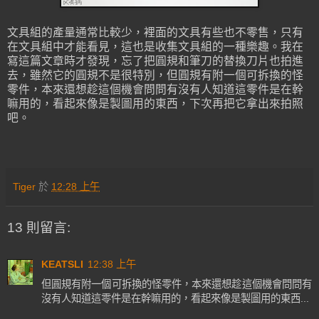
文具組的產量通常比較少，裡面的文具有些也不零售，只有
在文具組中才能看見，這也是收集文具組的一種樂趣。我在
寫這篇文章時才發現，忘了把圓規和筆刀的替換刀片也拍進
去，雖然它的圓規不是很特別，但圓規有附一個可拆換的怪
零件，本來還想趁這個機會問問有沒有人知道這零件是在幹
嘛用的，看起來像是製圖用的東西，下次再把它拿出來拍照
吧。
Tiger
於
12:28 上午
13 則留言:
KEATSLI
12:38 上午
但圓規有附一個可拆換的怪零件，本來還想趁這個機會問問有
沒有人知道這零件是在幹嘛用的，看起來像是製圖用的東西...