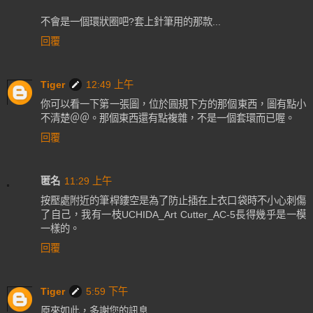
不會是一個環狀圈吧?套上針筆用的那款...
回覆
Tiger
12:49 上午
你可以看一下第一張圖，位於圓規下方的那個東西，圖有點小
不清楚＠＠。那個東西還有點複雜，不是一個套環而已喔。
回覆
匿名
11:29 上午
按壓處附近的筆桿鏤空是為了防止插在上衣口袋時不小心刺傷
了自己，我有一枝UCHIDA_Art Cutter_AC-5長得幾乎是一模
一樣的。
回覆
Tiger
5:59 下午
原來如此，多謝您的訊息