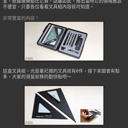
宜，就連運費都比它貴，話雖如此，推出當時它的價格應該
不便宜，只要各位看看文具組內容就可知道。
非常豐富的內容！
這盒文具組，光是量尺類的文具就有6件，接下來圖會有點
多，大家的滑鼠就移的勤快點吧～