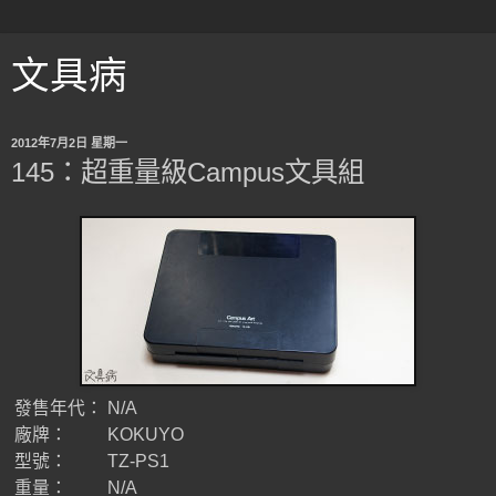
文具病
2012年7月2日 星期一
145：超重量級Campus文具組
發售年代：
N/A
廠牌：
KOKUYO
型號：
TZ-PS1
重量：
N/A