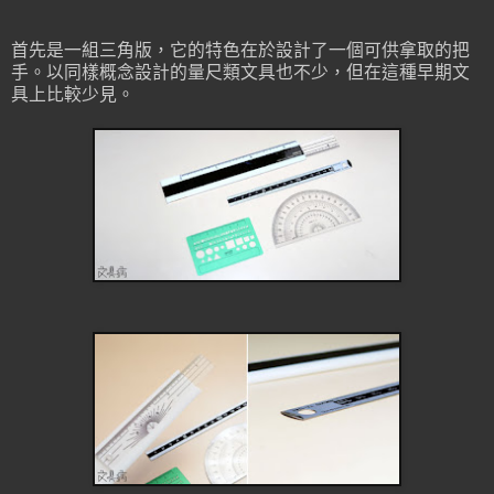
首先是一組三角版，它的特色在於設計了一個可供拿取的把
手。以同樣概念設計的量尺類文具也不少，但在這種早期文
具上比較少見。