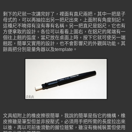
剩下的尺就一次講完好了，裡面有直尺兩把，其中一把是子
母式的，可以再抽拉出另一把尺出來，上面附有角度刻記。
這種尺不曉得有沒有專有名稱。另一把直尺是鋁尺，它也有
方便拿取的設計。各位可以看看上圖右，在鋁尺的尾端有一
個往上翹的弧度，當尺放在桌面上時，按下它就可使另一端
翹起，簡單又實用的設計，也不會影響尺的外觀與功能。其
餘兩把分別是量角器以及template。
文具組附上的橡皮擦很簡單，我說的簡單是指它的機構，橡
皮擦雖是筆型但並非按壓式，必須用手把所需的長度拉出來
以後，再以可前後滑動的握位箍緊，雖沒有機械裝置但使用