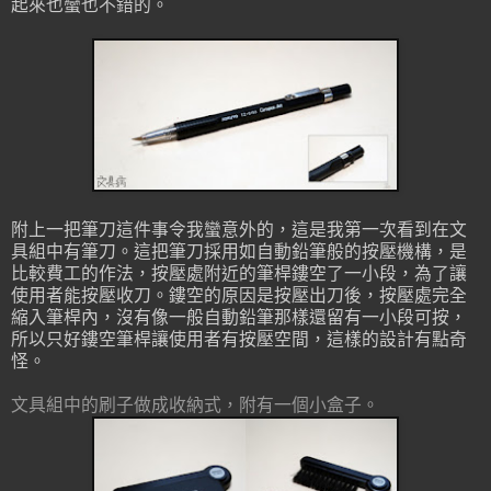
起來也蠻也不錯的。
附上一把筆刀這件事令我蠻意外的，這是我第一次看到在文
具組中有筆刀。這把筆刀採用如自動鉛筆般的按壓機構，是
比較費工的作法，按壓處附近的筆桿鏤空了一小段，為了讓
使用者能按壓收刀。鏤空的原因是按壓出刀後，按壓處完全
縮入筆桿內，沒有像一般自動鉛筆那樣還留有一小段可按，
所以只好鏤空筆桿讓使用者有按壓空間，這樣的設計有點奇
怪。
文具組中的刷子做成收納式，附有一個小盒子。