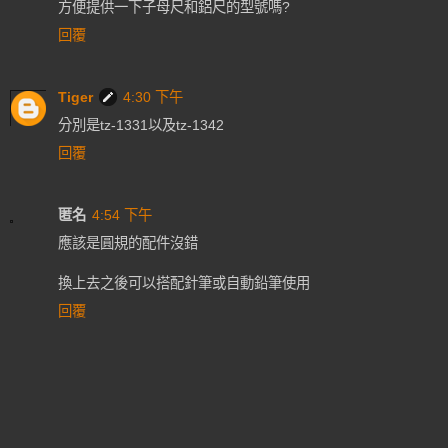
方便提供一下子母尺和鋁尺的型號嗎?
回覆
Tiger
4:30 下午
分別是tz-1331以及tz-1342
回覆
匿名
4:54 下午
應該是圓規的配件沒錯
換上去之後可以搭配針筆或自動鉛筆使用
回覆