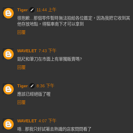
Tiger
11:44 上午
很抱歉...那個零件暫時無法拍給各位鑑定，因為我把它收到其
他存放地點，得驅車南下才可以拿到
回覆
WAVELET
7:43 下午
鋁尺和筆刀在市面上有單獨販賣嗎?
回覆
Tiger
8:36 下午
應該已經絕版了喔
回覆
WAVELET
4:07 下午
唔...那我只好試著去熟識的店家問問看了