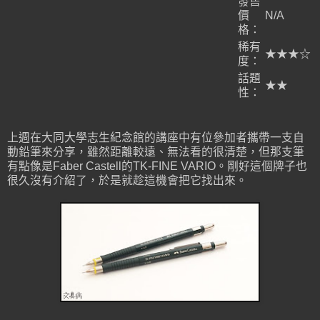
發售
價
N/A
格：
稀有
★★★☆
度：
話題
★★
性：
上週在大同大學志生紀念館的講座中有位參加者攜帶一支自
動鉛筆來分享，雖然距離較遠、無法看的很清楚，但那支筆
有點像是Faber Castell的TK-FINE VARIO。剛好這個牌子也
很久沒有介紹了，於是就趁這機會把它找出來。