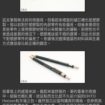
這支筆我無法拆的很徹底，但看起來裡面的儲芯槽也是塑膠
製。我以前對於塑膠製的內部零件有些偏見，但後來覺得在
某些零件上使用塑膠材質可以有輕量化的優點、耐用性也不
會造成差異的情況下，塑膠應該是不錯的選擇，因此也就放
下對塑膠零件的偏見了。依據情況選擇適當的材料與與生產
方式應該是比較正確的觀念。
就書寫上的感覺來說，握起來蠻舒服的、筆的重量也很適
中，組裝也頗扎實，就這點而言比起不久前介紹的OHTO
Horizon有天壤之別。雖然我忘記當時購買的價格，但參照高