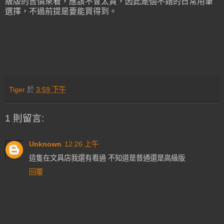
級版的售價來看，應該不會太貴，因此是個不錯的日常用筆
選擇，不過前提是要能買得到。
Tiger
於
3:59 下午
1 則留言:
Unknown
12:26 上午
這隻在文具店我還有看過 不知道是普通還是高級版
回覆