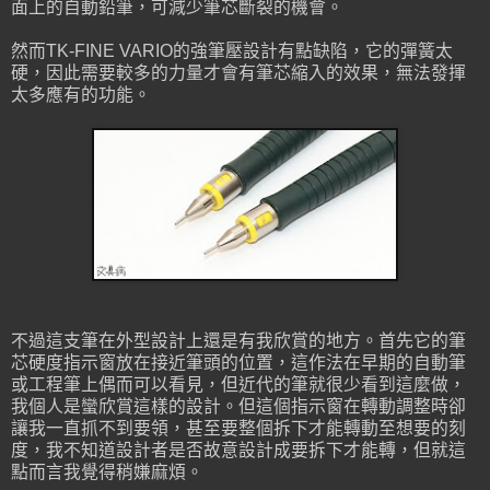
面上的自動鉛筆，可減少筆芯斷裂的機會。
然而TK-FINE VARIO的強筆壓設計有點缺陷，它的彈簧太
硬，因此需要較多的力量才會有筆芯縮入的效果，無法發揮
太多應有的功能。
不過這支筆在外型設計上還是有我欣賞的地方。首先它的筆
芯硬度指示窗放在接近筆頭的位置，這作法在早期的自動筆
或工程筆上偶而可以看見，但近代的筆就很少看到這麼做，
我個人是蠻欣賞這樣的設計。但這個指示窗在轉動調整時卻
讓我一直抓不到要領，甚至要整個拆下才能轉動至想要的刻
度，我不知道設計者是否故意設計成要拆下才能轉，但就這
點而言我覺得稍嫌麻煩。