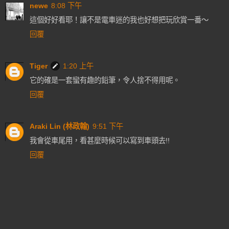
newe
8:08 下午
這個好好看耶！讓不是電車迷的我也好想把玩欣賞一番～
回覆
Tiger
1:20 上午
它的確是一套蠻有趣的鉛筆，令人捨不得用呢。
回覆
Araki Lin (林政翰)
9:51 下午
我會從車尾用，看甚麼時候可以寫到車頭去!!
回覆