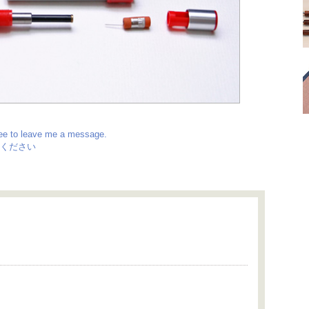
ree to leave me a message.
ください