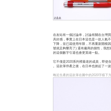
在友站有一個討論串，討論有關在台灣買不
具好感，事實上在日本這也是一款人氣不
下降，並已屆使用年限，不再重新開模因
號就足夠響亮了) 還有廠商的個性，我
的這個數字引退也會更英雄一點。
它不僅是2020系列裡最老的成員，即使
。這款筆停產之後，在日本也掀起了一波
晚近生產的這款筆在圖中的2020字樣下