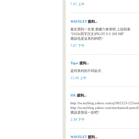
7:47 上午
WAVELET
提到...
最近買到一支筆,塑膠六角筆桿,上頭寫著:
"2020(四字日文)PILOT 0.5 200 HB"
應該也是這系列的吧?
7:07 下午
Tiger
提到...
是同系列的不同款式
11:50 上午
SSL
提到...
http://tw.myblog.yahoo.com/q1002123-123/a
http://tw.myblog.yahoo.com/mechanical-pen
應該是指這一款吧?
2:34 下午
WAVELET
提到...