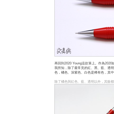
再回到2020 Young這款筆上。作為
我所知，除了最常見的紅、黑、藍、透明
色，橘色、深紫色、白色是稀有色，其中
除了橘色與紅色、藍、透明以外，其餘都