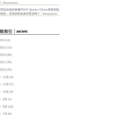
謝
- Anonymous
問這款按鈕會像PD345 Quicker Clicker那樣有點
鬆鬆的，使用的時候會有聲音嗎？
- Anonymous
2014
(2)
2013
(13)
2012
(40)
2011
(39)
2010
(76)
►
12月
(4)
►
11月
(7)
►
10月
(5)
►
9月
(1)
►
8月
(10)
►
7月
(8)