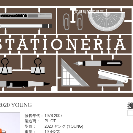
020 YOUNG
發售年代：
1978-2007
製造商：
PILOT
型號：
2020 ヤング (YOUNG)
重量：
19.4公克