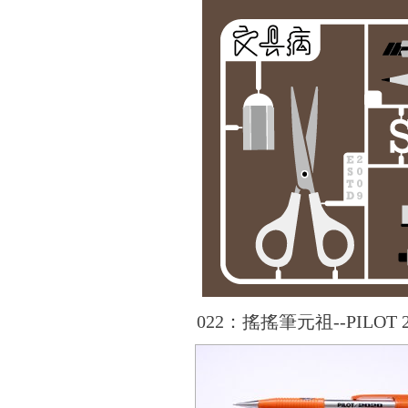
022：搖搖筆元祖--PILOT 2