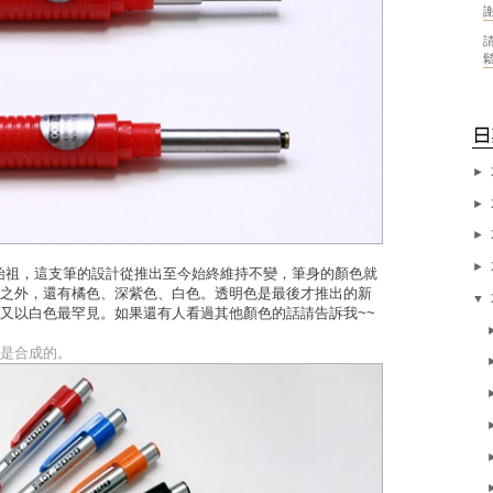
請
►
►
►
►
2020始祖，這支筆的設計從推出至今始終維持不變，筆身的顏色就
之外，還有橘色、深紫色、白色。透明色是最後才推出的新
▼
又以白色最罕見。如果還有人看過其他顏色的話請告訴我~~
是合成的。