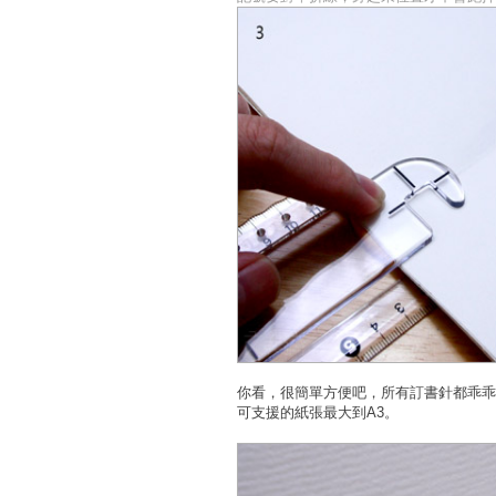
你看，很簡單方便吧，所有訂書針都乖乖
可支援的紙張最大到A3。