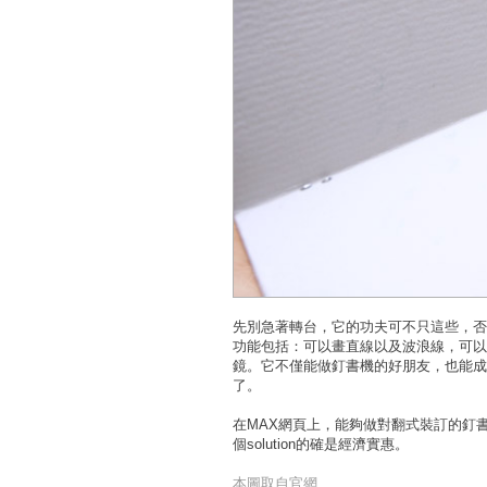
先別急著轉台，它的功夫可不只這些，否
功能包括：可以畫直線以及波浪線，可以
鏡。它不僅能做釘書機的好朋友，也能成
了。
在MAX網頁上，能夠做對翻式裝訂的釘書
個solution的確是經濟實惠。
本圖取自官網