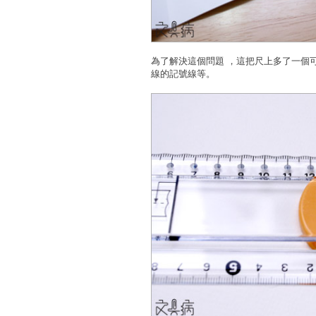
為了解決這個問題 ，這把尺上多了一個
線的記號線等。