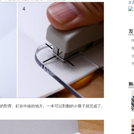
文具
B
的對齊、釘在中線的地方。一本可以對翻的小冊子就完成了。