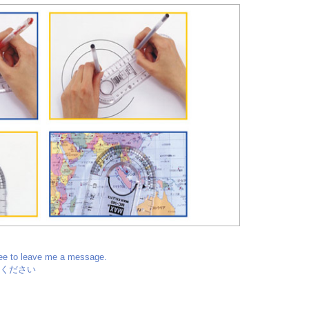
ree to leave me a message.
ください