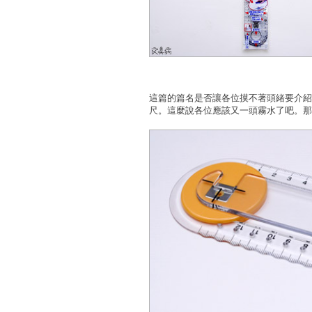
這篇的篇名是否讓各位摸不著頭緒要介紹
尺。這麼說各位應該又一頭霧水了吧。那