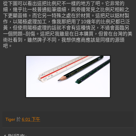
從下圖可以看出這把比例尺不一樣的地方了吧。它非常的
細，幾乎比一枝普通鉛筆還細，與旁邊常見之比例尺相較之
下更顯苗條。而它另一特殊之處在於材質。這把尺以鋁材製
作，以陽極處理加工，像我那把用了10幾年的比例尺都已泛
黃，但使用陽極處理的話就不會有這種情況，不過會面臨另
一個問題--刮傷。這把尺我雖是在日本購買，但曾在台灣的美
術社看到，雖然牌子不同，我想供應商應該是同樣的源頭
吧。
Tiger
於
6:01 下午