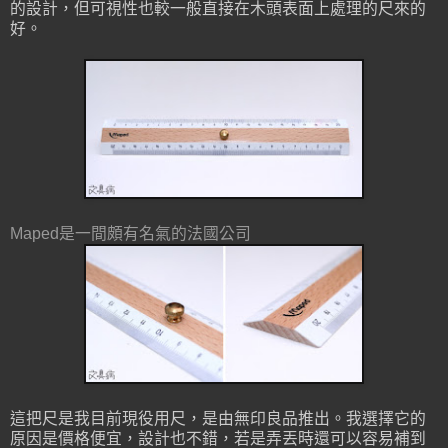
的設計，但可視性也較一般直接在木頭表面上處理的尺來的
好。
Maped是一間頗有名氣的法國公司
這把尺是我目前現役用尺，是由無印良品推出。我選擇它的
原因是價格便宜，設計也不錯，若是弄丟時還可以容易補到