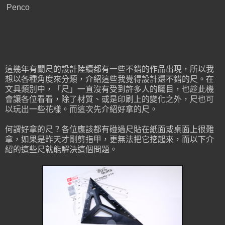
Penco
這幾年有關尺的設計陸續都有一些不錯的作品出現，所以我
想以各種角度來分類，介紹這些我覺得設計還不錯的尺。在
文具類別中，「尺」一直沒有受到許多人的矚目，也趁此機
會讓各位看看，除了材質、或是印刷上的變化之外，尺也可
以玩出一些花樣。而這次先介紹好拿的尺。
何謂好拿的尺？各位應該都有碰過尺貼在紙面或桌面上很難
拿，如果是昨天才剛剪指甲，更無法把它挖起來，而以下介
紹的這些尺就能解決這個問題。