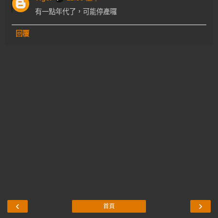
有一點年代了，可能停產囉
回覆
‹
›
首頁