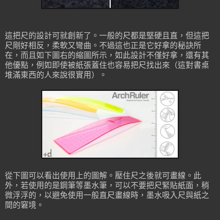
這把尺的設計可就創新了。一般的尺都是堅硬且直，但這把
尺剛好相反，柔軟又彎曲。不過這也正是它好拿的秘訣所
在，而且如下圖右的縮圖所示，如此設計不僅好拿，還有其
他優點，例如即使被紙張蓋住也容易把尺找出來（這對書桌
堆滿東西的人來說很實用）。
從下圖可以看出使用上的圖解。壓住尺之後就可畫線。此
外，若使用的是鋼筆等墨水筆，可以不要把尺緊貼紙面，稍
微浮浮的，以避免使用一般直尺畫線時，墨水吸入尺與紙之
間的窘境。