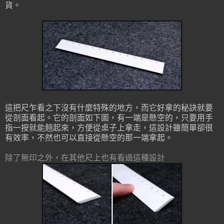
貨。
這把尺乍看之下沒有什麼特殊的地方，而它好拿的秘訣就要
從剖面看起。它的剖面如下圖，有一端是懸空的，只要用手
指一按就能翹起來，方便從桌子上拿走，這設計雖簡單卻很
有效率，不然也可以直接從懸空的那一端拿起。
除了無印之外，在其他尺上也有看過這種設計